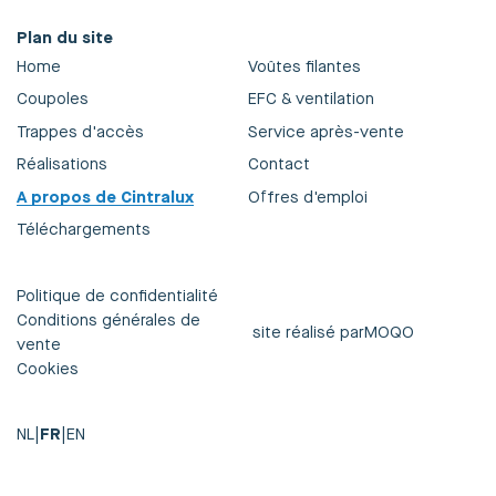
Plan du site
Home
Voûtes filantes
Coupoles
EFC & ventilation
Trappes d'accès
Service après-vente
Réalisations
Contact
A propos de Cintralux
Offres d'emploi
Téléchargements
Politique de confidentialité
Conditions générales de
site réalisé par
MOQO
vente
Cookies
NL
|
FR
|
EN