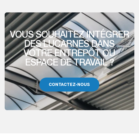
VOUS SOUHAITEZ INTÉGRER
DES LUCARNES DANS
VOTRE ENTREPÔT OU
ESPACE DE TRAVAIL ?
CONTACTEZ-NOUS