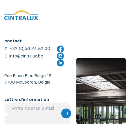
contact
T
+32 (0)56 24 82 00
E
info@cintralux.be
Rue Blanc Bleu Belge 15
7700 Mouscron, België
Lettre d'information