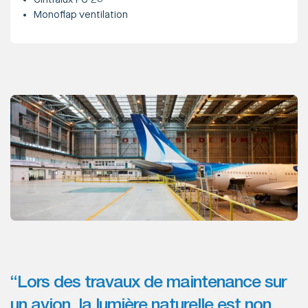
Monoflap ventilation
“Lors des travaux de maintenance sur
un avion, la lumière naturelle est non