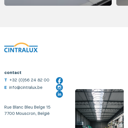
contact
T
+32 (0)56 24 82 00
E
info@cintralux.be
Rue Blanc Bleu Belge 15
7700 Mouscron, België