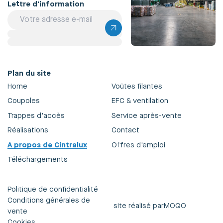
Lettre d'information
Plan du site
Home
Voûtes filantes
Coupoles
EFC & ventilation
Trappes d'accès
Service après-vente
Réalisations
Contact
A propos de Cintralux
Offres d'emploi
Téléchargements
Politique de confidentialité
Conditions générales de
site réalisé par
MOQO
vente
Cookies