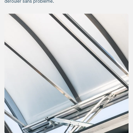
dérouler sans problème.