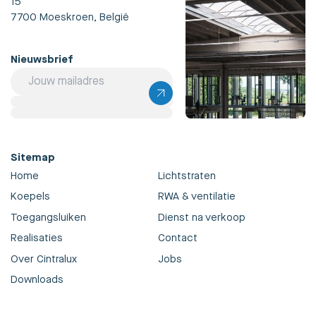
15
7700 Moeskroen, België
Nieuwsbrief
Sitemap
Home
Lichtstraten
Koepels
RWA & ventilatie
Toegangsluiken
Dienst na verkoop
Realisaties
Contact
Over Cintralux
Jobs
Downloads