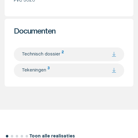
PVC 3020
Documenten
2
Technisch dossier
3
Tekeningen
Toon alle realisaties