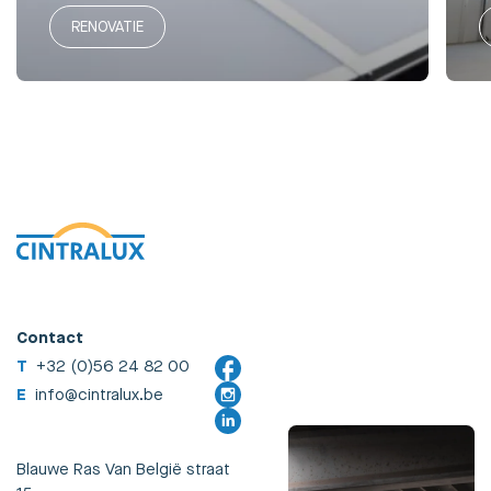
RENOVATIE
Contact
T
+32 (0)56 24 82 00
E
info@cintralux.be
Blauwe Ras Van België straat