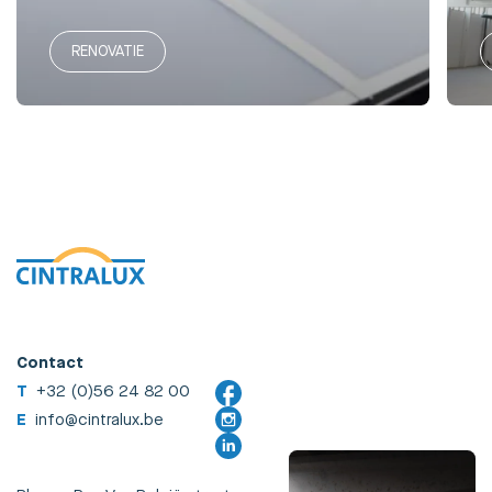
RENOVATIE
Contact
T
+32 (0)56 24 82 00
E
info@cintralux.be