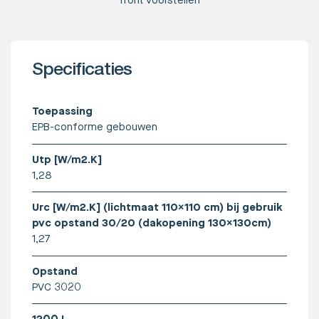
front voorstellen
Specificaties
Toepassing
EPB-conforme gebouwen
Utp [W/m2.K]
1,28
Urc [W/m2.K] (lichtmaat 110x110 cm) bij gebruik
pvc opstand 30/20 (dakopening 130x130cm)
1,27
Opstand
PVC 3020