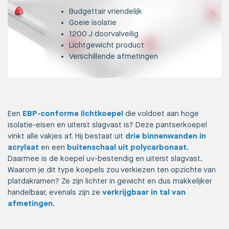
Budgettair vriendelijk
Goeie isolatie
1200 J doorvalveilig
Lichtgewicht product
Verschillende afmetingen
Een
EBP-conforme lichtkoepel
die voldoet aan hoge
isolatie-eisen en uiterst slagvast is? Deze pantserkoepel
vinkt alle vakjes af. Hij bestaat uit
drie binnenwanden in
acrylaat
en een
buitenschaal uit polycarbonaat
.
Daarmee is de koepel uv-bestendig en uiterst slagvast.
Waarom je dit type koepels zou verkiezen ten opzichte van
platdakramen? Ze zijn lichter in gewicht en dus makkelijker
handelbaar, evenals zijn ze
verkrijgbaar in tal van
afmetingen
.