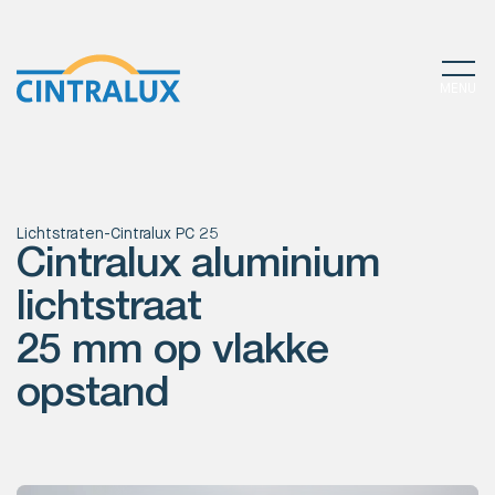
MENU
Lichtstraten
-
Cintralux PC 25
Cintralux aluminium
lichtstraat
25 mm op vlakke
opstand