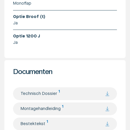
Monoflap
Optie Broof (t)
Ja
Optie 1200 J
Ja
Documenten
1
Technisch Dossier
1
Montagehandleiding
1
Bestektekst