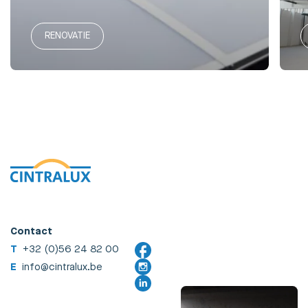
RENOVATIE
Contact
T
+32 (0)56 24 82 00
E
info@cintralux.be