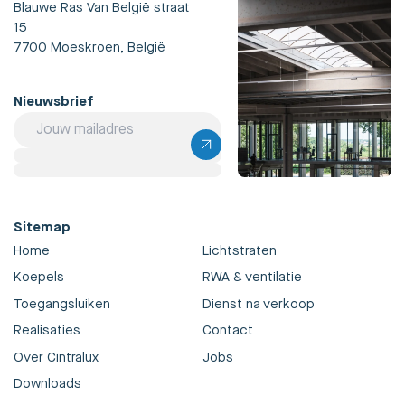
Blauwe Ras Van België straat
15
7700 Moeskroen, België
Nieuwsbrief
Sitemap
Home
Lichtstraten
Koepels
RWA & ventilatie
Toegangsluiken
Dienst na verkoop
Realisaties
Contact
Over Cintralux
Jobs
Downloads