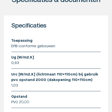
Specificaties & documenten
Specificaties
Toepassing
EPB-conforme gebouwen
Ug [W/m2.K]
0,93
Urc [W/m2.K] (lichtmaat 110x110cm) bij gebruik
pvc opstand 2000 (dakopening 110x110cm)
1,03
Opstand
PVC 20.00