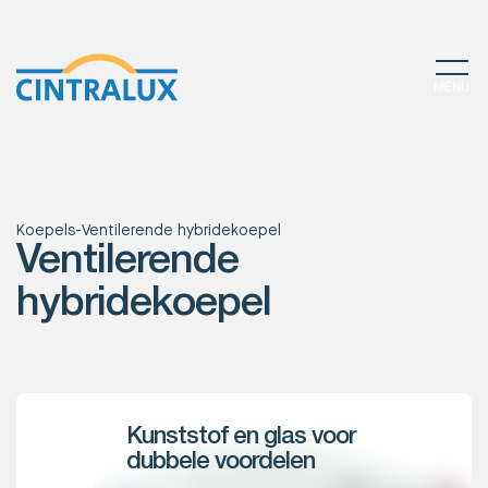
MENU
Koepels
-
Ventilerende hybridekoepel
Ventilerende
hybridekoepel
Kunststof en glas voor
dubbele voordelen