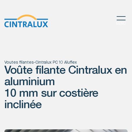
MENU
Voutes filantes
-
Cintralux PC 10 Aluflex
Voûte filante Cintralux en
aluminium
10 mm sur costière
inclinée