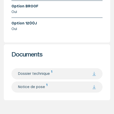
Option BROOF
Oui
Option 1200J
Oui
Documents
1
Dossier technique
1
Notice de pose