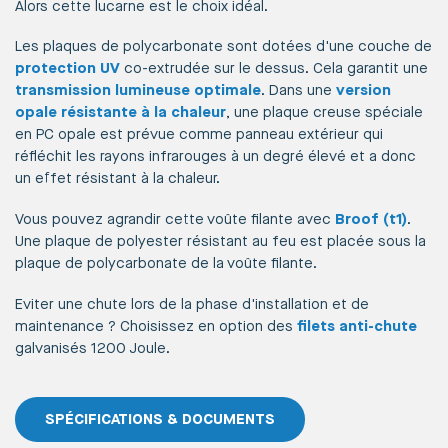
Alors cette lucarne est le choix idéal.
Les plaques de polycarbonate sont dotées d'une couche de
protection UV
co-extrudée sur le dessus. Cela garantit une
transmission lumineuse optimale
. Dans une
version
opale résistante à la chaleur
, une plaque creuse spéciale
en PC opale est prévue comme panneau extérieur qui
réfléchit les rayons infrarouges à un degré élevé et a donc
un effet résistant à la chaleur.
Vous pouvez agrandir cette voûte filante avec
Broof (t1)
.
Une plaque de polyester résistant au feu est placée sous la
plaque de polycarbonate de la voûte filante.
Eviter une chute lors de la phase d'installation et de
maintenance ? Choisissez en option des
filets anti-chute
galvanisés 1200 Joule.
SPÉCIFICATIONS & DOCUMENTS